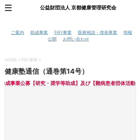
公益財団法人 京都健康管理研究会
ご案内
助成事業
刊行事業
医療相談・啓発事業
情報
公開
お問い合わせ
HOME
>
刊行事業
>
健康塾通信（通巻第14号）
7年度助成事業公募【研究・奨学等助成】及び【難病患者団体活