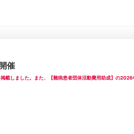
日開催
を掲載しました。また、【難病患者団体活動費用助成】の202