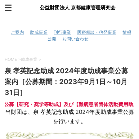
公益財団法人 京都健康管理研究会
ご案内
助成事業
刊行事業
医療相談・啓発事業
情報
公開
お問い合わせ
HOME
>
助成事業
>
泉 孝英記念助成 2024年度助成事業公募
案内［公募期間：2023年9月1日～10月
31日］
成事業公募【研究・奨学等助成】及び【難病患者団体活動費用助
当財団は、泉 孝英記念助成 2024年度助成事業公募
を行います。