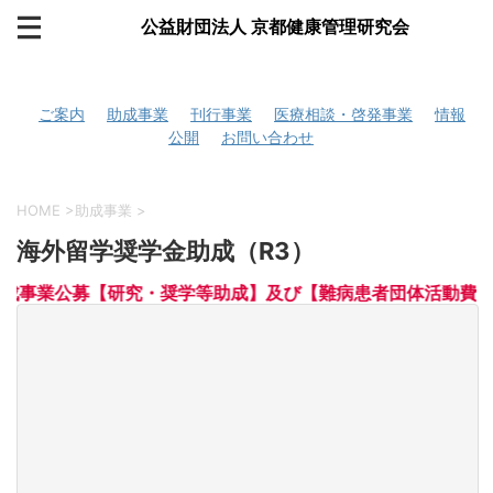
公益財団法人 京都健康管理研究会
ご案内
助成事業
刊行事業
医療相談・啓発事業
情報
公開
お問い合わせ
HOME
>
助成事業
>
海外留学奨学金助成（R3）
年度助成事業公募【研究・奨学等助成】及び【難病患者団体活動